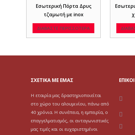
Εσωτερική Πόρτα Δρυς
Εσωτερι
τζαμωτή με inox
χ
ΔΙΑΒΆΣΤΕ ΠΕΡΙΣΣΌΤΕΡΑ
ΔΙΑΒΆ
ΣΧΕΤΙΚΑ ΜΕ ΕΜΑΣ
ΕΠΙΚΟ
Η εταιρία μας δραστηριοποιείται
στο χώρο του αλουμινίου, πάνω από
40 χρόνια. Η συνέπεια, η εμπειρία, ο
επαγγελματισμός, οι ανταγωνιστικές
μας τιμές και οι ευχαριστημένοι