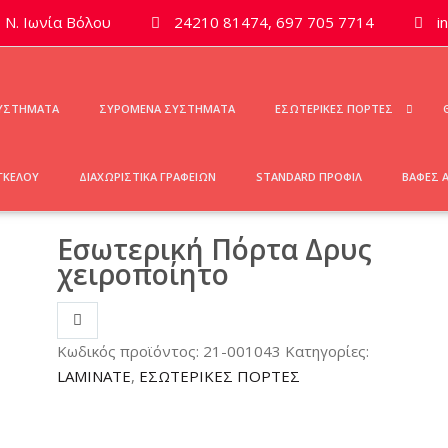
Ν. Ιωνία Βόλου
24210 81474, 697 705 7714
i
ΣΥΣΤΗΜΑΤΑ
ΣΥΡΟΜΕΝΑ ΣΥΣΤΗΜΑΤΑ
ΕΣΩΤΕΡΙΚΕΣ ΠΟΡΤΕΣ
ΓΚΕΛΟΥ
ΔΙΑΧΩΡΙΣΤΙΚΑ ΓΡΑΦΕΙΩΝ
STANDARD ΠΡΟΦΙΛ
ΒΑΦΕΣ 
Εσωτερική Πόρτα Δρυς
χειροποίητο
Κωδικός προϊόντος:
21-001043
Κατηγορίες:
LAMINATE
,
ΕΣΩΤΕΡΙΚΕΣ ΠΟΡΤΕΣ