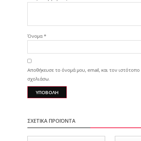
Όνομα
*
Αποθήκευσε το όνομά μου, email, και τον ιστότοπ
σχολιάσω.
ΣΧΕΤΙΚΆ ΠΡΟΪΌΝΤΑ