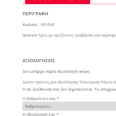
ΠΕΡΙΓΡΑΦΉ
Κωδικός : 001043
laminate δρυς με οριζόντιες τραβέρσες και καμπαρ
ΑΞΙΟΛΟΓΉΣΕΙΣ
Δεν υπάρχει καμία αξιολόγηση ακόμη.
Δώστε πρώτος μία αξιολόγηση “Εσωτερική Πόρτα Δ
Η ηλ. διεύθυνση σας δεν δημοσιεύεται.
Τα υποχρεω
Η βαθμολογία σας
*
Η Αξιολόγησή Σας
*