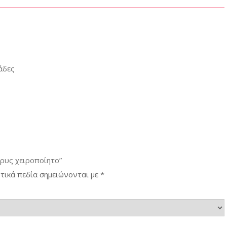
άδες
ρυς χειροποίητο”
τικά πεδία σημειώνονται με
*