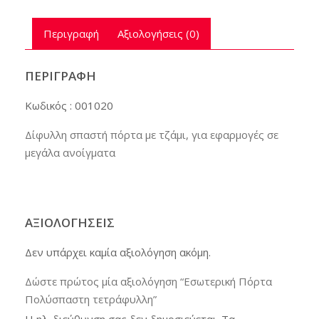
Περιγραφή
Αξιολογήσεις (0)
ΠΕΡΙΓΡΑΦΉ
Κωδικός : 001020
Δίφυλλη σπαστή πόρτα με τζάμι, για εφαρμογές σε
μεγάλα ανοίγματα
ΑΞΙΟΛΟΓΉΣΕΙΣ
Δεν υπάρχει καμία αξιολόγηση ακόμη.
Δώστε πρώτος μία αξιολόγηση “Εσωτερική Πόρτα
Πολύσπαστη τετράφυλλη”
Η ηλ. διεύθυνση σας δεν δημοσιεύεται.
Τα