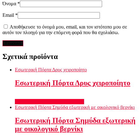
Όνομα
*
Email
*
Αποθήκευσε το όνομά μου, email, και τον ιστότοπο μου σε
αυτόν τον πλοηγό για την επόμενη φορά που θα σχολιάσω.
Σχετικά προϊόντα
Εσωτερική Πόρτα Δρυς χειροποίητο
Εσωτερική Πόρτα Δρυς χειροποίητο
Διαβάστε περισσότερα
Quick View
Εσωτερική Πόρτα Σημύδα εξωτερική με οικολογικό βερνίκι
Εσωτερική Πόρτα Σημύδα εξωτερική
με οικολογικό βερνίκι