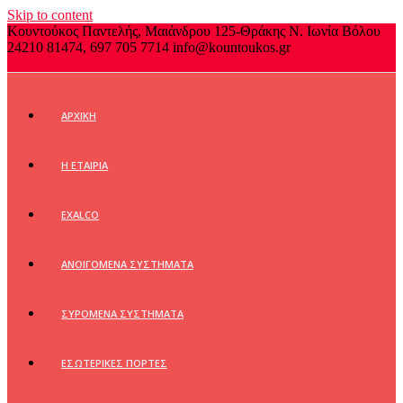
Skip to content
Κουντούκος Παντελής, Μαιάνδρου 125-Θράκης Ν. Ιωνία Βόλου
24210 81474, 697 705 7714
info@kountoukos.gr
Login / Register
ΑΡΧΙΚΗ
Η ΕΤΑΙΡΙΑ
EXALCO
ΑΝΟΙΓΟΜΕΝΑ ΣΥΣΤΗΜΑΤΑ
ΣΥΡΟΜΕΝΑ ΣΥΣΤΗΜΑΤΑ
ΕΣΩΤΕΡΙΚΕΣ ΠΟΡΤΕΣ