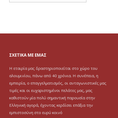
ΣΧΕΤΙΚΑ ΜΕ ΕΜΑΣ
Η εταιρία μας δραστηριοποιείται στο χώρο του
αλουμινίου, πάνω από 40 χρόνια. Η συνέπεια, η
εμπειρία, ο επαγγελματισμός, οι ανταγωνιστικές μας
τιμές και οι ευχαριστημένοι πελάτες μας, μας
καθιστούν μία πολύ σημαντική παρουσία στην
Ελληνική αγορά, έχοντας κερδίσει επάξια την
εμπιστοσύνη στο ευρύ κοινό