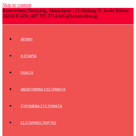
Skip to content
Κουντούκος Παντελής, Μαιάνδρου 125-Θράκης Ν. Ιωνία Βόλου
24210 81474, 697 705 7714
info@kountoukos.gr
Login / Register
ΑΡΧΙΚΗ
Η ΕΤΑΙΡΙΑ
EXALCO
ΑΝΟΙΓΟΜΕΝΑ ΣΥΣΤΗΜΑΤΑ
ΣΥΡΟΜΕΝΑ ΣΥΣΤΗΜΑΤΑ
ΕΣΩΤΕΡΙΚΕΣ ΠΟΡΤΕΣ