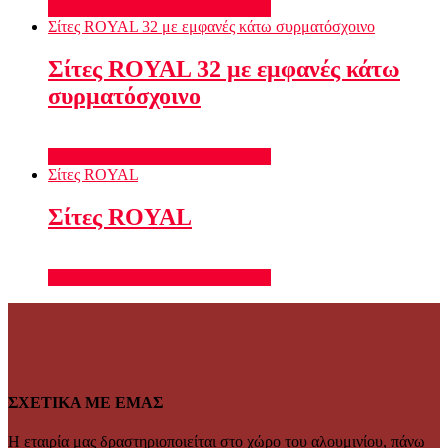
Διαβάστε περισσότερα
Quick View
Σίτες ROYAL 32 με εμφανές κάτω συρματόσχοινο
Σίτες ROYAL 32 με εμφανές κάτω
συρματόσχοινο
Διαβάστε περισσότερα
Quick View
Σίτες ROYAL
Σίτες ROYAL
Διαβάστε περισσότερα
Quick View
ΣΧΕΤΙΚΑ ΜΕ ΕΜΑΣ
Η εταιρία μας δραστηριοποιείται στο χώρο του αλουμινίου, πάνω