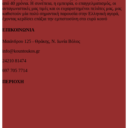
από 40 χρόνια. Η συνέπεια, η εμπειρία, ο επαγγελματισμός, οι
ανταγωνιστικές μας τιμές και οι ευχαριστημένοι πελάτες μας, μας
καθιστούν μία πολύ σημαντική παρουσία στην Ελληνική αγορά,
έχοντας κερδίσει επάξια την εμπιστοσύνη στο ευρύ κοινό
ΕΠΙΚΟΙΝΩΝΙΑ
Μαιάνδρου 125 - Θράκης, Ν. Ιωνία Βόλος
info@kountoukos.gr
24210 81474
697 705 7714
ΠΕΡΙΟΧΗ