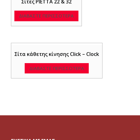
Σίτες PIETTA 22 & 32
ΔΙΑΒΆΣΤΕ ΠΕΡΙΣΣΌΤΕΡΑ
Σίτα κάθετης κίνησης Click – Clock
ΔΙΑΒΆΣΤΕ ΠΕΡΙΣΣΌΤΕΡΑ