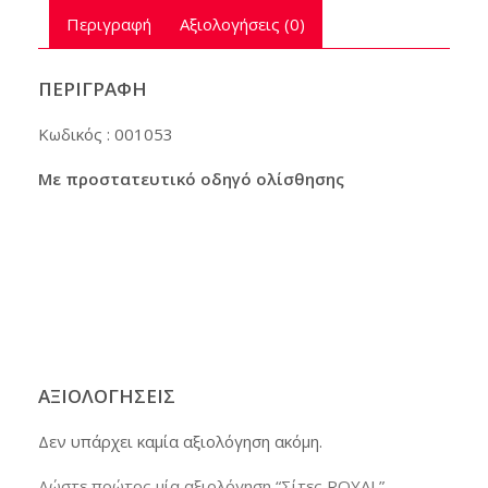
Περιγραφή
Αξιολογήσεις (0)
ΠΕΡΙΓΡΑΦΉ
Κωδικός : 001053
Με προστατευτικό οδηγό ολίσθησης
ΑΞΙΟΛΟΓΉΣΕΙΣ
Δεν υπάρχει καμία αξιολόγηση ακόμη.
Δώστε πρώτος μία αξιολόγηση “Σίτες ROYAL”