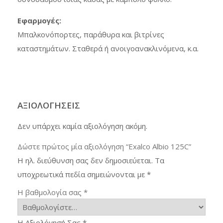
Εφαρμογές:
Μπαλκονόπορτες, παράθυρα και βιτρίνες
καταστημάτων. Σταθερά ή ανοιγοανακλινόμενα, κ.α.
ΑΞΙΟΛΟΓΉΣΕΙΣ
Δεν υπάρχει καμία αξιολόγηση ακόμη.
Δώστε πρώτος μία αξιολόγηση “Exalco Albio 125C”
Η ηλ. διεύθυνση σας δεν δημοσιεύεται.
Τα
υποχρεωτικά πεδία σημειώνονται με
*
Η βαθμολογία σας
*
Η Αξιολόγησή Σας
*